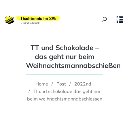
TT und Schokolade –
das geht nur beim
Weihnachtsmannabschießen
Home
/
Post
/
2022nd
/
Tt und schokolade das geht nur
beim weihnachtsmannabschiessen