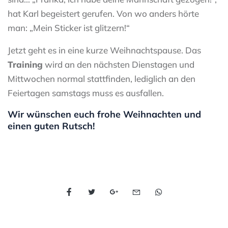
hat Karl begeistert gerufen. Von wo anders hörte
man: „Mein Sticker ist glitzern!“
Jetzt geht es in eine kurze Weihnachtspause. Das
Training
wird an den nächsten Dienstagen und
Mittwochen normal stattfinden, lediglich an den
Feiertagen samstags muss es ausfallen.
Wir wünschen euch frohe Weihnachten und
einen guten Rutsch!