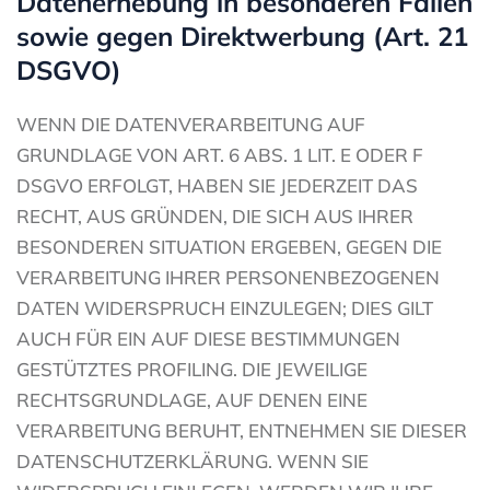
Datenerhebung in besonderen Fällen
sowie gegen Direktwerbung (Art. 21
DSGVO)
WENN DIE DATENVERARBEITUNG AUF
GRUNDLAGE VON ART. 6 ABS. 1 LIT. E ODER F
DSGVO ERFOLGT, HABEN SIE JEDERZEIT DAS
RECHT, AUS GRÜNDEN, DIE SICH AUS IHRER
BESONDEREN SITUATION ERGEBEN, GEGEN DIE
VERARBEITUNG IHRER PERSONENBEZOGENEN
DATEN WIDERSPRUCH EINZULEGEN; DIES GILT
AUCH FÜR EIN AUF DIESE BESTIMMUNGEN
GESTÜTZTES PROFILING. DIE JEWEILIGE
RECHTSGRUNDLAGE, AUF DENEN EINE
VERARBEITUNG BERUHT, ENTNEHMEN SIE DIESER
DATENSCHUTZERKLÄRUNG. WENN SIE