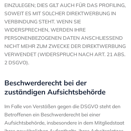
EINZULEGEN; DIES GILT AUCH FÜR DAS PROFILING,
SOWEIT ES MIT SOLCHER DIREKTWERBUNG IN
VERBINDUNG STEHT. WENN SIE
WIDERSPRECHEN, WERDEN IHRE
PERSONENBEZOGENEN DATEN ANSCHLIESSEND
NICHT MEHR ZUM ZWECKE DER DIREKTWERBUNG
VERWENDET (WIDERSPRUCH NACH ART. 21 ABS.
2 DSGVO).
Beschwerde­recht bei der
zuständigen Aufsichts­behörde
Im Falle von Verstößen gegen die DSGVO steht den
Betroffenen ein Beschwerderecht bei einer
Aufsichtsbehörde, insbesondere in dem Mitgliedstaat
ihres gewöhnlichen Aufenthalts, ihres Arbeitsplatzes